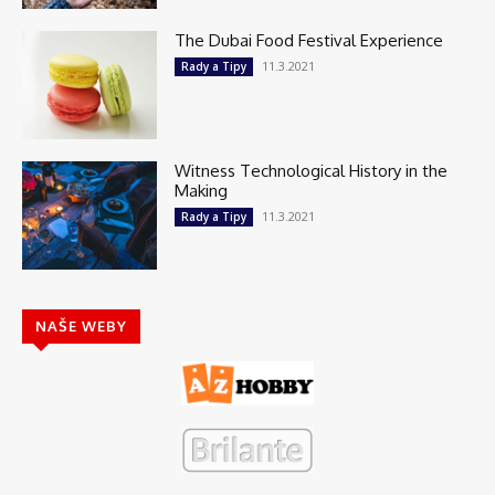
The Dubai Food Festival Experience
11.3.2021
Rady a Tipy
Witness Technological History in the
Making
11.3.2021
Rady a Tipy
NAŠE WEBY