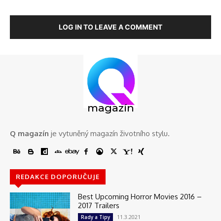
LOG IN TO LEAVE A COMMENT
magazín
Q magazín
je vytuněný magazín životního stylu.
REDAKCE DOPORUČUJE
Best Upcoming Horror Movies 2016 –
2017 Trailers
11.3.2021
Rady a Tipy