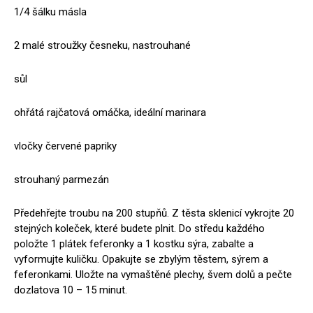
1/4 šálku másla
2 malé stroužky česneku, nastrouhané
sůl
ohřátá rajčatová omáčka, ideální marinara
vločky červené papriky
strouhaný parmezán
Předehřejte troubu na 200 stupňů. Z těsta sklenicí vykrojte 20
stejných koleček, které budete plnit. Do středu každého
položte 1 plátek feferonky a 1 kostku sýra, zabalte a
vyformujte kuličku. Opakujte se zbylým těstem, sýrem a
feferonkami. Uložte na vymaštěné plechy, švem dolů a pečte
dozlatova 10 – 15 minut.