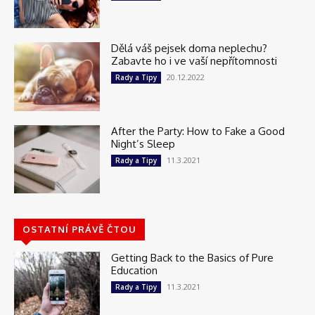
Dělá váš pejsek doma neplechu?
Zabavte ho i ve vaší nepřítomnosti
20.12.2022
Rady a Tipy
After the Party: How to Fake a Good
Night’s Sleep
11.3.2021
Rady a Tipy
OSTATNÍ PRÁVĚ ČTOU
Getting Back to the Basics of Pure
Education
11.3.2021
Rady a Tipy