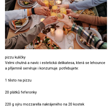
pizzu kuličky
Velmi chutná a navíc i estetická delikatesa, která se lehounce
a příjemně servíruje i konzumuje. potřebujete:
1 těsto na pizzu
20 plátků feferonky
220 g sýru mozzarella nakrájeného na 20 kostek