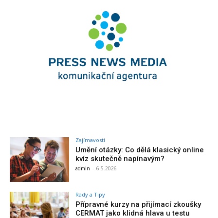
Zajímavosti
Umění otázky: Co dělá klasický online
kvíz skutečně napínavým?
admin
-
6.5.2026
Rady a Tipy
Přípravné kurzy na přijímací zkoušky
CERMAT jako klidná hlava u testu